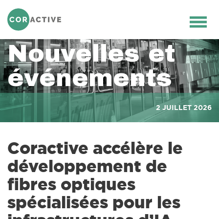
Ouvr
le
men
Nouvelles et
événements
2 JUILLET 2026
Coractive accélère le
développement de
fibres optiques
spécialisées pour les