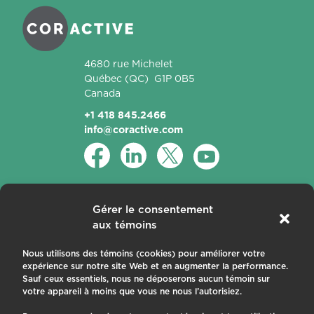
4680 rue Michelet
Québec
(QC)
G1P 0B5
Canada
+1 418 845.2466
info@coractive.com
Produits
Gérer le consentement
aux témoins
Fibres actives
Fibres passives
Nous utilisons des témoins (cookies) pour améliorer votre
Applications
expérience sur notre site Web et en augmenter la performance.
Sauf ceux essentiels, nous ne déposerons aucun témoin sur
À propos
votre appareil à moins que vous ne nous l’autorisiez.