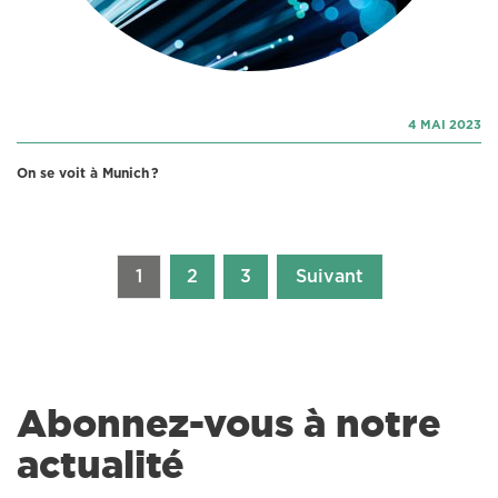
4 MAI 2023
On se voit à Munich ?
1
2
3
Suivant
Abonnez-vous à notre
actualité