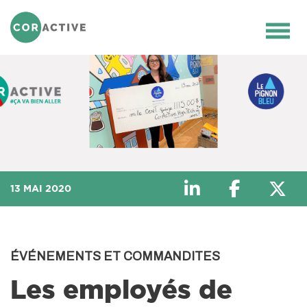
RETOUR AUX ARTICLES
Ouvr
le
men
13 MAI 2020
ÉVÉNEMENTS ET COMMANDITES
Les employés de