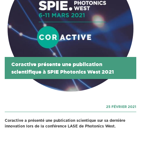
Coractive présente une publication
scientifique à SPIE Photonics West 2021
25 FÉVRIER 2021
Coractive a présenté une publication scientique sur sa dernière
innovation lors de la conférence LASE de Photonics West.